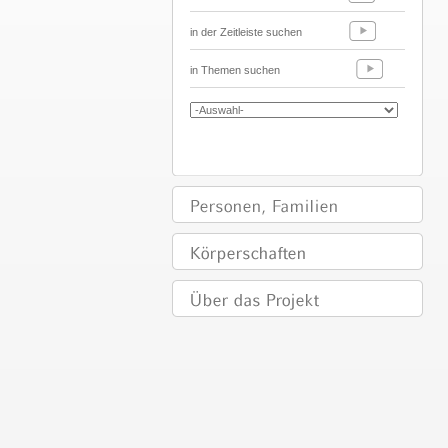
in der Zeitleiste suchen
in Themen suchen