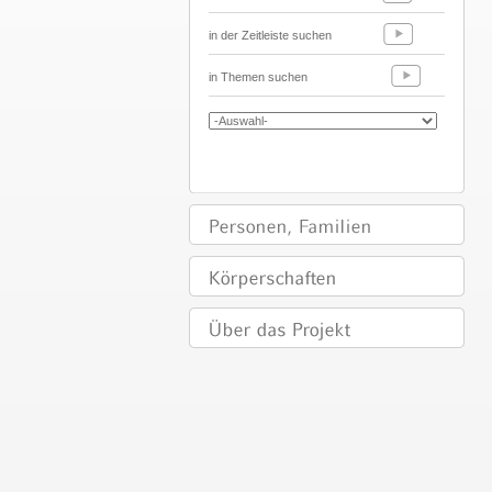
in der Zeitleiste suchen
in Themen suchen