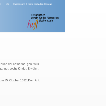
t
|
Hilfe
|
Impressum
|
Datenschutzerklärung
und der Katharina, geb. Willi.,
artner, sechs Kinder. Erwähnt
om 15. Oktober 1682; Den. Ant.