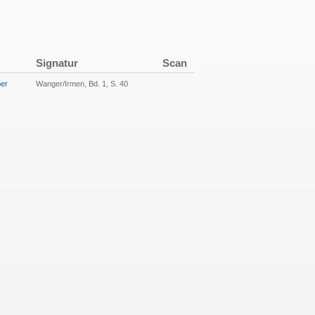
Signatur
Scan
ber
Wanger/Irmen, Bd. 1, S. 40