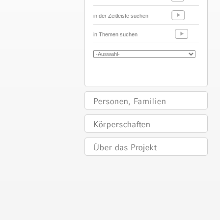
in der Zeitleiste suchen
in Themen suchen