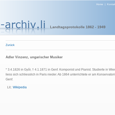
Home
|
Kontak
Landtagsprotokolle 1862 - 1949
Zurück
Adler Vinzenz, ungarischer Musiker
* 3.4.1826 in Győr, † 4.1.1871 in Genf.
Komponist und Pianist.
Studierte in Wi
liess sich schliesslich in Paris nieder. Ab 1864 unterrichtete er am Konservato
Genf.
Lit.:
Wikipedia