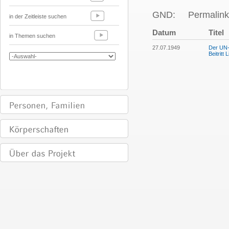
GND:
Permalink
in der Zeitleiste suchen
Datum
Titel
in Themen suchen
27.07.1949
Der UN-
Beitritt