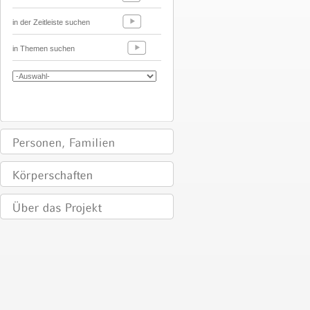
in der Zeitleiste suchen
in Themen suchen