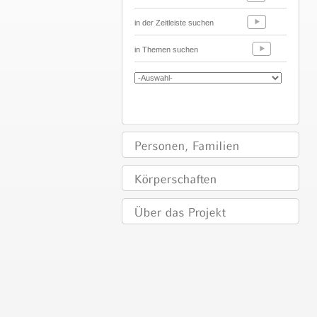
in der Zeitleiste suchen
in Themen suchen