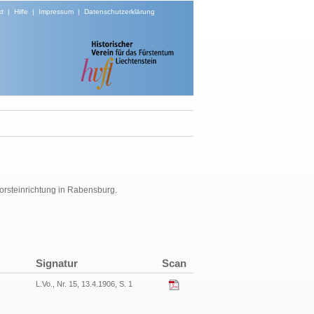
t
|
Hilfe
|
Impressum
|
Datenschutzerklärung
 Forsteinrichtung in Rabensburg.
Signatur
Scan
L.Vo., Nr. 15, 13.4.1906, S. 1