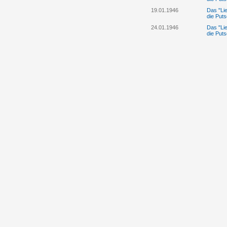
19.01.1946
Das "Lie
die Puts
24.01.1946
Das "Lie
die Puts