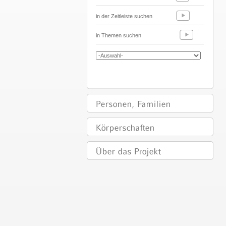
in der Zeitleiste suchen
in Themen suchen