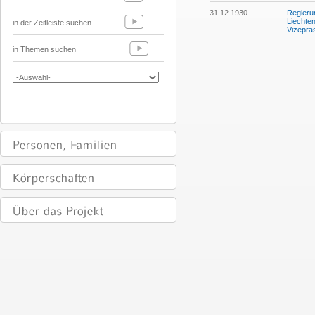
31.12.1930
Regieru
Liechte
in der Zeitleiste suchen
Vizeprä
in Themen suchen