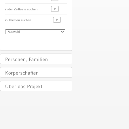
in der Zeitleiste suchen
in Themen suchen