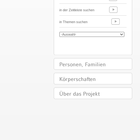
in der Zeitleiste suchen
in Themen suchen