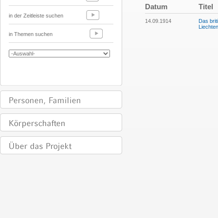
Datum
Titel
in der Zeitleiste suchen
14.09.1914
Das bri
Liechten
in Themen suchen