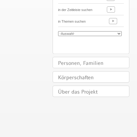
in der Zeitleiste suchen
in Themen suchen