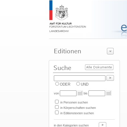
ODER
UND
von
bis
in Personen suchen
in Körperschaften suchen
in Editionstexten suchen
in den Kategorien suchen