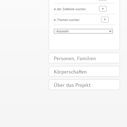
in der Zeitleiste suchen
in Themen suchen