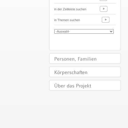
in der Zeitleiste suchen
in Themen suchen