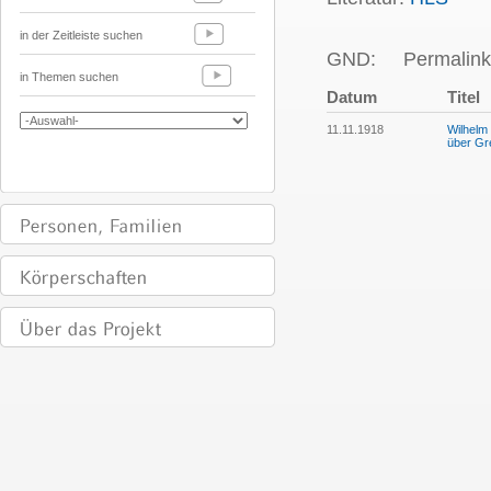
in der Zeitleiste suchen
GND:
Permalink
in Themen suchen
Datum
Titel
11.11.1918
Wilhelm
über Gr