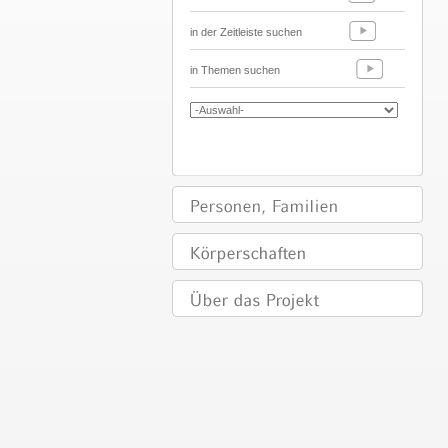
in der Zeitleiste suchen
in Themen suchen