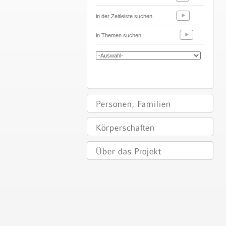
in der Zeitleiste suchen
in Themen suchen