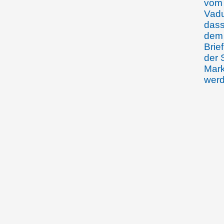
vom 
Vadu
dass
dem 
Brie
der 
Mark
wer