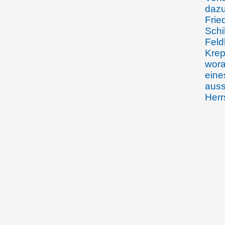
dazu
Frie
Schi
Feld
Krep
wora
eine
auss
Herr