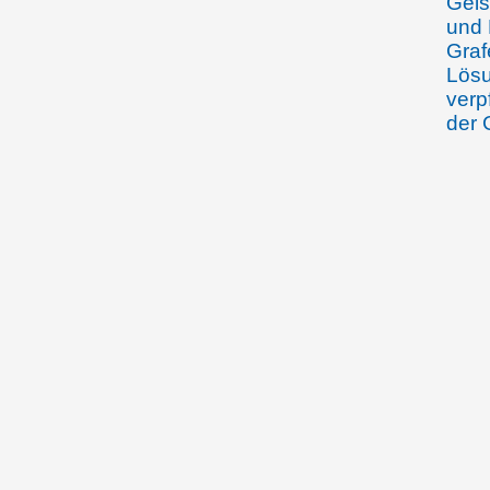
Geis
und 
Graf
Lösu
verp
der 