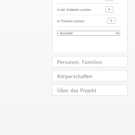
in der Zeitleiste suchen
in Themen suchen