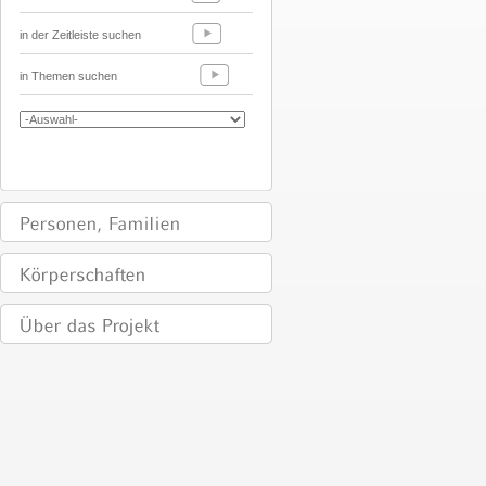
in der Zeitleiste suchen
in Themen suchen