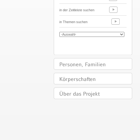
in der Zeitleiste suchen
in Themen suchen