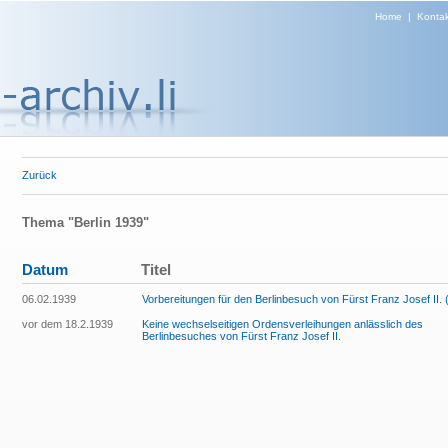
Home
|
Kontak
Zurück
Thema "Berlin 1939"
Datum
Titel
06.02.1939
Vorbereitungen für den Berlinbesuch von Fürst Franz Josef II. 
vor dem 18.2.1939
Keine wechselseitigen Ordensverleihungen anlässlich des
Berlinbesuches von Fürst Franz Josef II.