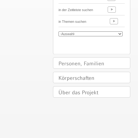
in der Zeitleiste suchen
in Themen suchen