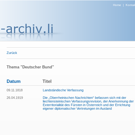
Home
|
Kontak
Zurück
Thema "Deutscher Bund"
Datum
Titel
09.11.1818
Landständische Verfassung
26.04.1919
Die „Oberrheinischen Nachrichten“ befassen sich mit der
liechtensteinischen Verfassungsrevision, der Anerkennung der
Exterritorialität des Fürsten in Österreich und der Errichtung
eigener diplomatischer Vertretungen im Ausland