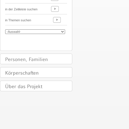
in der Zeitleiste suchen
in Themen suchen