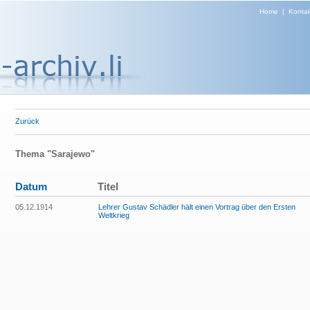
Home
|
Kontak
Zurück
Thema "Sarajewo"
Datum
Titel
05.12.1914
Lehrer Gustav Schädler hält einen Vortrag über den Ersten
Weltkrieg