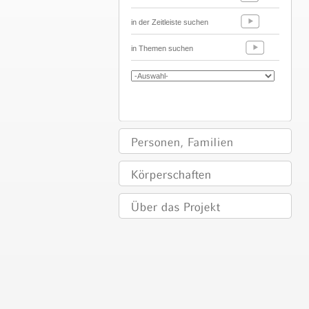
in der Zeitleiste suchen
in Themen suchen