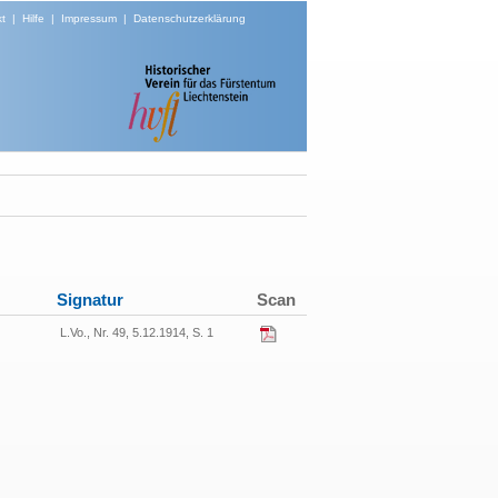
t
|
Hilfe
|
Impressum
|
Datenschutzerklärung
Signatur
Scan
L.Vo., Nr. 49, 5.12.1914, S. 1