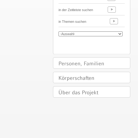
in der Zeitleiste suchen
in Themen suchen