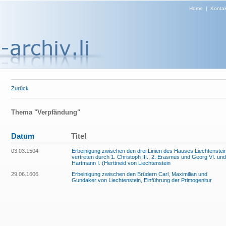
Home
|
Kontak
Zurück
Thema "Verpfändung"
Datum
Titel
03.03.1504
Erbeinigung zwischen den drei Linien des Hauses Liechtenstei
vertreten durch 1. Christoph III., 2. Erasmus und Georg VI. und
Hartmann I. (Herttneid von Liechtenstein
29.06.1606
Erbeinigung zwischen den Brüdern Carl, Maximilian und
Gundaker von Liechtenstein, Einführung der Primogenitur