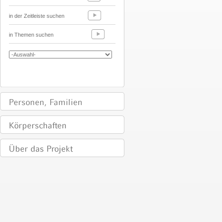
in der Zeitleiste suchen
in Themen suchen