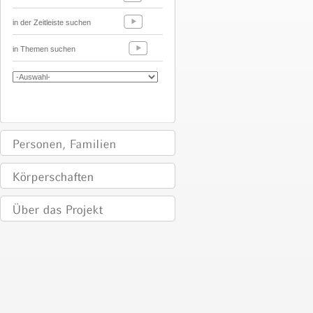
in der Zeitleiste suchen
in Themen suchen