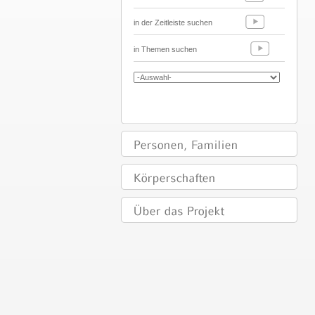
in der Zeitleiste suchen
in Themen suchen