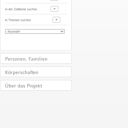
in der Zeitleiste suchen
in Themen suchen