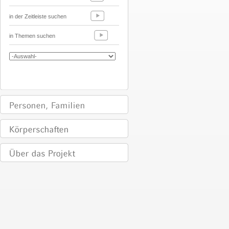
in der Zeitleiste suchen
in Themen suchen