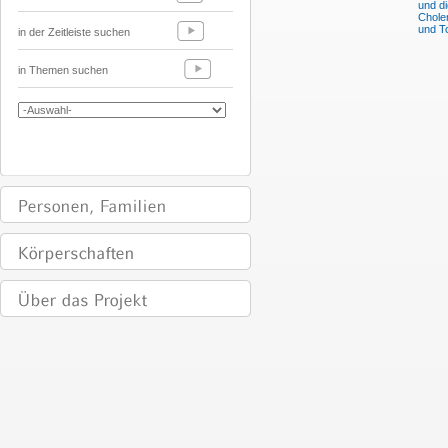
und di
Chole
und T
in der Zeitleiste suchen
in Themen suchen