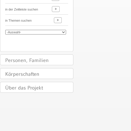
in der Zeitleiste suchen
in Themen suchen