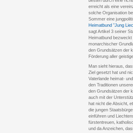
besten durch eine rich
erreicht als eine verei
solche Organisation be
Sommer eine jungpolit
Heimatbund "Jung Liec
sagt Artikel 3 seiner S
Heimatbund bezweckt d
monarchischer Grundla
den Grundsätzen der k
Förderung aller geisti
Man sieht hieraus, das
Ziel gesetzt hat und ni
Vaterlande heimat- und
den Traditionen unsere
den Grundsätzen der k
auch mit der Unterstüt
hat nicht die Absicht, e
die jungen Staatsbürger
einführen und Liechten
fürstentreuen, katholis
und da Anzeichen, dass