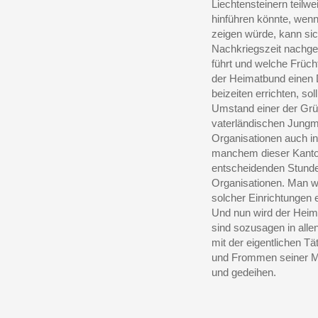
Liechtensteinern teilw
hinführen könnte, wen
zeigen würde, kann sic
Nachkriegszeit nachge
führt und welche Frücht
der Heimatbund einen
beizeiten errichten, so
Umstand einer der Grün
vaterländischen Jungm
Organisationen auch i
manchem dieser Kanton
entscheidenden Stunden
Organisationen. Man wi
solcher Einrichtungen
Und nun wird der Heimat
sind sozusagen in all
mit der eigentlichen T
und Frommen seiner Mi
und gedeihen.
______________