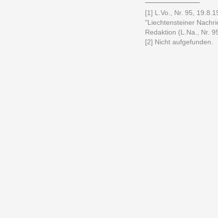
[1] L.Vo., Nr. 95, 19.8.
"Liechtensteiner Nachri
Redaktion (L.Na., Nr. 95
[2] Nicht aufgefunden.