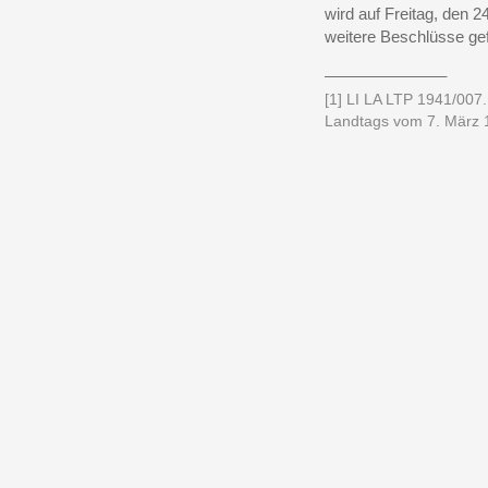
wird auf Freitag, den 2
weitere Beschlüsse ge
______________
[1] LI LA LTP 1941/007.
Landtags vom 7. März 