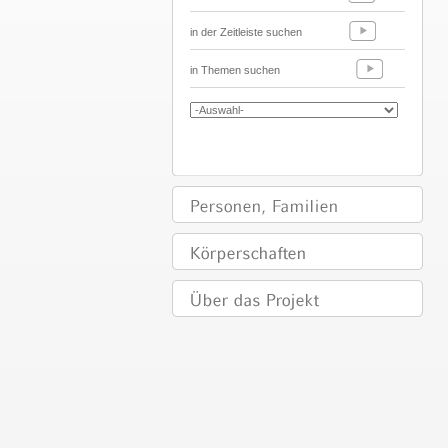
in der Zeitleiste suchen
in Themen suchen