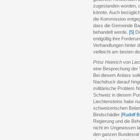
zugestanden worden, d
könnte. Auch bezüglich
die Kommission entgeg
dass die Gemeinde Bal
behandelt werde.
[5]
Di
endgültig ihre Forder
Verhandlungen hinter d
vielleicht am besten d
Prinz Heinrich von Lie
eine Besprechung der 
Bei diesem Anlass soll
Nachdruck darauf hing
militärische Problem N
Schweiz in diesem Pu
Liechtensteins habe nu
schweizerischen Belan
Bindschädler [
Rudolf B
Regierung und die Behö
nicht im Ungewissen l
den ganzen Bundesrat 