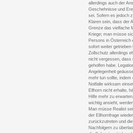
allerdings auch der An
Geschehnisse und Ereig
sei. Sofern es jedoch
Klaren sein, dass der 
Grenze das vielfache 
Kriege; man müsse sic
Persons in Österreich 
sofort weiter getriebe
Zollschutz allerdings 
nicht vergessen, dass
geholfen habe. Legatio
Angelegenheit geäusser
mehr tun sollte, indem 
Notfalle wirksam eins
Ellhorn nicht erhalte, 
Hilfe mehr zu erwarten
wichtig ansieht, werde
Man müsse Realist sein
der Ellhornfrage wiede
zurückzutreten und di
Nachfolgern zu überla