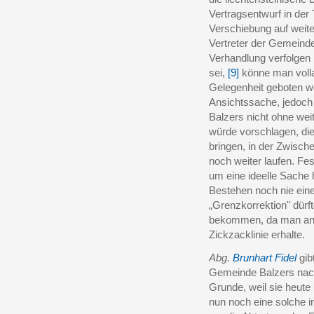
Vertragsentwurf in der 
Verschiebung auf weite
Vertreter der Gemeinde
Verhandlung verfolgen 
sei,
[9]
könne man voll
Gelegenheit geboten we
Ansichtssache, jedoch
Balzers nicht ohne wei
würde vorschlagen, die
bringen, in der Zwisch
noch weiter laufen. Fes
um eine ideelle Sache 
Bestehen noch nie eine
„Grenzkorrektion" dür
bekommen, da man anst
Zickzacklinie erhalte.
Abg.
Brunhart Fidel
gib
Gemeinde Balzers nach
Grunde, weil sie heut
nun noch eine solche 