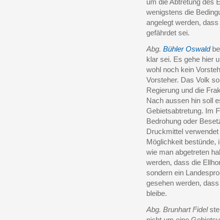
um die Abtretung des 
wenigstens die Beding
angelegt werden, dass 
gefährdet sei.
Abg.
Bühler Oswald
bem
klar sei. Es gehe hier
wohl noch kein Vorste
Vorsteher. Das Volk so
Regierung und die Fra
Nach aussen hin soll e
Gebietsabtretung. Im Fa
Bedrohung oder Beset
Druckmittel verwendet 
Möglichkeit bestünde, 
wie man abgetreten h
werden, dass die Ellho
sondern ein Landesprob
gesehen werden, dass 
bleibe.
Abg. Brunhart Fidel
ste
nicht um eine Gebiets