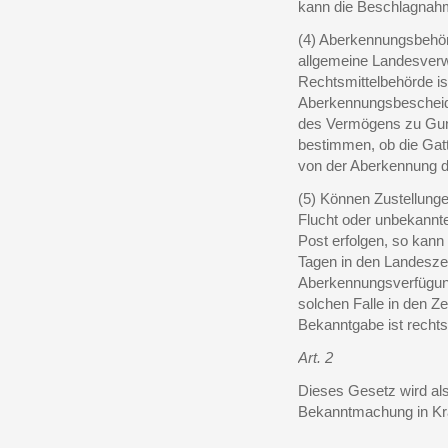
kann die Beschlagnah
(4) Aberkennungsbehör
allgemeine Landesver
Rechtsmittelbehörde is
Aberkennungsbescheid
des Vermögens zu Guns
bestimmen, ob die Gat
von der Aberkennung d
(5) Können Zustellung
Flucht oder unbekannt
Post erfolgen, so kann
Tagen in den Landesze
Aberkennungsverfügung
solchen Falle in den Z
Bekanntgabe ist rechtsg
Art. 2
Dieses Gesetz wird als n
Bekanntmachung in Kr
______________