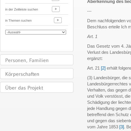
Aberkennung des lie
in der Zeitleiste suchen
---
Dem nachfolgenden vom
in Themen suchen
Beschluss erteile Ich
Art. 1
Das Gesetz vom 4. Jän
Verlust des Landesbürg
ergänzt:
Art. 21
[2]
erhält folgen
(3) Landesbürger, die 
Landesbürgerrechtes ve
Verhalten, das gegen d
und Volk verstösst, di
Schädigung der liechte
jede Handlung gegen d
betreffend den Schutz
und gegen das siebent
vom Jahre 1853
[3]
. B