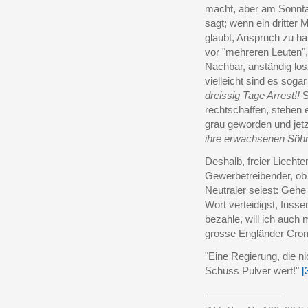
macht, aber am Sonntag
sagt; wenn ein dritter
glaubt, Anspruch zu ha
vor "mehreren Leuten",
Nachbar, anständig lo
vielleicht sind es sogar
dreissig Tage Arrest!!
S
rechtschaffen, stehen 
grau geworden und jetz
ihre erwachsenen Söh
Deshalb, freier Liechten
Gewerbetreibender, ob
Neutraler seiest: Gehe
Wort verteidigst, fus
bezahle, will ich auch
grosse Engländer Crom
"Eine Regierung, die ni
Schuss Pulver wert!"
[
______________