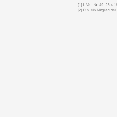
[1] L.Vo., Nr. 49, 28.4.1
[2] D.h. ein Mitglied de