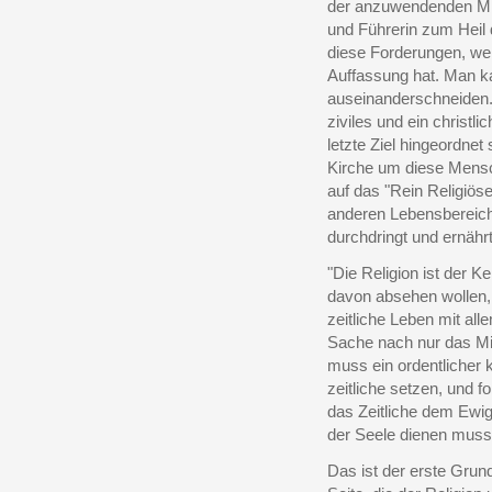
der anzuwendenden Mitt
und Führerin zum Heil d
diese Forderungen, we
Auffassung hat. Man ka
auseinanderschneiden.
ziviles und ein christ
letzte Ziel hingeordnet
Kirche um diese Mensc
auf das "Rein Religiöse
anderen Lebensbereiche
durchdringt und ernährt
"Die Religion ist der 
davon absehen wollen, 
zeitliche Leben mit all
Sache nach nur das Mi
muss ein ordentlicher 
zeitliche setzen, und f
das Zeitliche dem Ewig
der Seele dienen muss.
Das ist der erste Grund: