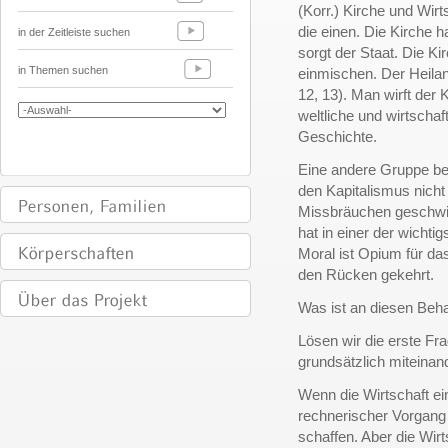
(Korr.) Kirche und Wir
die einen. Die Kirche h
in der Zeitleiste suchen
sorgt der Staat. Die Kir
in Themen suchen
einmischen. Der Heilan
12, 13). Man wirft der K
weltliche und wirtschaf
Geschichte.
Eine andere Gruppe beh
den Kapitalismus nicht
Missbräuchen geschwieg
hat in einer der wichti
Moral ist Opium für d
den Rücken gekehrt.
Was ist an diesen Beha
Lösen wir die erste Fr
grundsätzlich miteinan
Wenn die Wirtschaft ei
rechnerischer Vorgang 
schaffen. Aber die Wirt