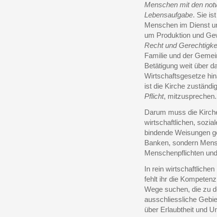
Menschen mit den notwe
Lebensaufgabe
. Sie i
Menschen im Dienst un
um Produktion und Gew
Recht und Gerechtigke
Familie und der Gemeins
Betätigung weit über d
Wirtschaftsgesetze hi
ist die Kirche zuständig
Pflicht
, mitzusprechen.
Darum muss die Kirch
wirtschaftlichen, sozia
bindende Weisungen geb
Banken, sondern Mens
Menschenpflichten und 
In rein wirtschaftliche
fehlt ihr die Kompetenz
Wege suchen, die zu d
ausschliessliche Gebie
über Erlaubtheit und Un