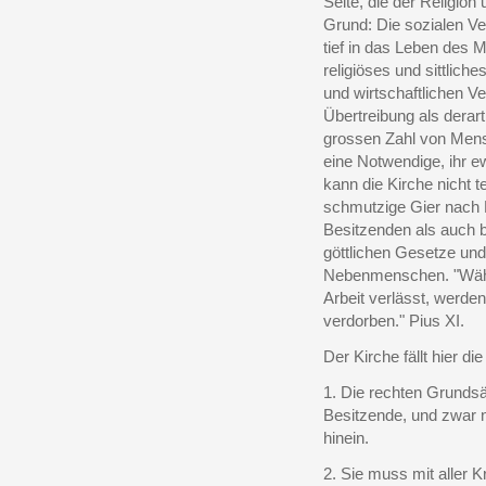
Seite, die der Religion
Grund: Die sozialen Ve
tief in das Leben des 
religiöses und sittliche
und wirtschaftlichen V
Übertreibung als derar
grossen Zahl von Men
eine Notwendige, ihr e
kann die Kirche nicht 
schmutzige Gier nach
Besitzenden als auch b
göttlichen Gesetze und
Nebenmenschen. "Währen
Arbeit verlässt, werde
verdorben." Pius XI.
Der Kirche fällt hier di
1. Die rechten Grundsät
Besitzende, und zwar n
hinein.
2. Sie muss mit aller 