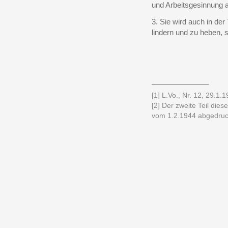
und Arbeitsgesinnung a
3. Sie wird auch in der
lindern und zu heben, so
______________
[1] L.Vo., Nr. 12, 29.1.1
[2] Der zweite Teil dies
vom 1.2.1944 abgedruc