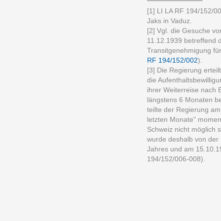
[1] LI LA RF 194/152/00
Jaks in Vaduz.
[2] Vgl. die Gesuche v
11.12.1939 betreffend d
Transitgenehmigung für
RF 194/152/002
).
[3] Die Regierung erte
die Aufenthaltsbewillig
ihrer Weiterreise nach 
längstens 6 Monaten bef
teilte der Regierung am
letzten Monate" moment
Schweiz nicht möglich s
wurde deshalb von der 
Jahres und am 15.10.19
194/152/006-008).