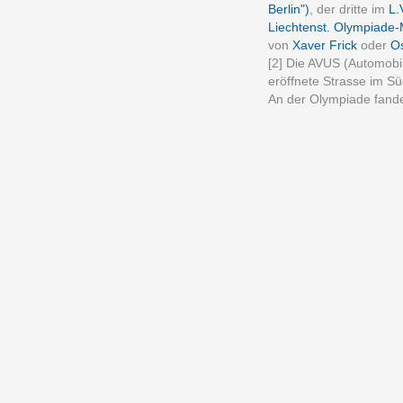
Berlin")
, der dritte im
L.
Liechtenst. Olympiade-M
von
Xaver Frick
oder
Os
[2] Die AVUS (Automobi
eröffnete Strasse im Sü
An der Olympiade fand