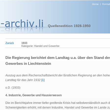
Home
|
Kontak
Quellenedition 1928-1950
Zurück
1933
Kategorie: Handel und Gewerbe
Die Regierung berichtet dem Landtag u.a. über den Stand de
Gewerbes in Liechtenstein
Auszug aus dem Rechenschaftsbericht der fürstlichen Regierung an den hoh
Landtag für das Jahr 1932
[1]
o.D. (1933)
4. Industrie, Gewerbe und Hausierwesen
Die im Berichtsjahre immer tiefer greifende Krisis hat selbstverständlich auch d
Schwierigkeiten erhöht, mit denen Industrie, Handel und Gewerbe im Lande z