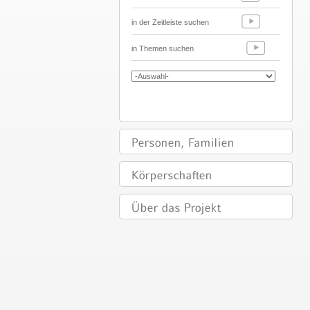
in der Zeitleiste suchen
in Themen suchen