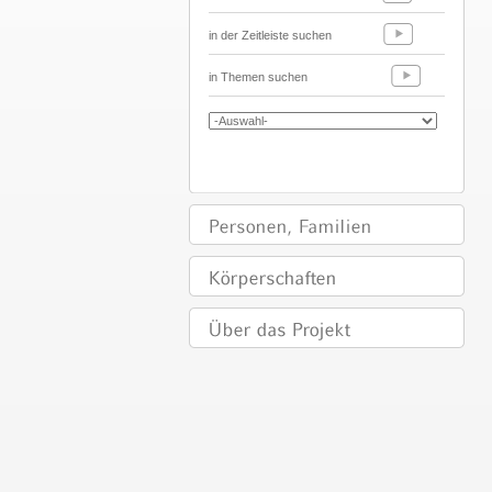
in der Zeitleiste suchen
in Themen suchen