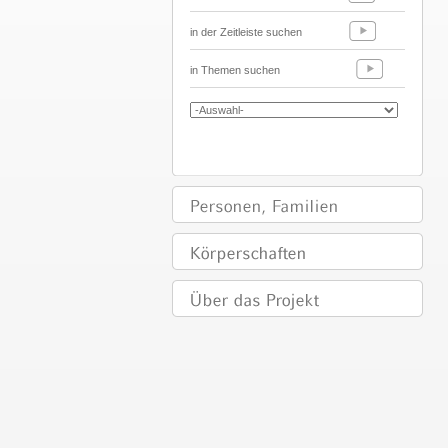
in der Zeitleiste suchen
in Themen suchen