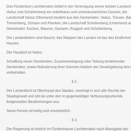
Das Fürstentum Liechtenstein bildet in der Vereinigung seiner beiden Landsch
Vaduz und Schellenberg ein unteilbares und unveräusserliches Ganzes; die
Landschaft Vaduz (Oberland) besteht aus den Gemeinden: Vaduz, Triesen, Bal
Triesenberg, Schaan und Planken; die Landschaft Schellenberg (Unterland) a
Gemeinden: Eschen, Mauren, Gamprin, Ruggell und Schellenberg.
Die Landesfarben sind blaurot, das Wappen des Landes ist das des fürstliche
Hauses.
Der Hauptort ist Vaduz.
Schaffung neuer Gemeinden, Zusammenlegung oder Teilung bestehender
Gemeinden, sowie Abänderung ihrer Grenzen bleiben der Gesetzgebung des
vorbehalten.
§ 2.
Der Landesfürst ist Oberhaupt des Staates, vereinigt in sich alle Rechte der
Staatsgewalt und übt sie unter den in gegenwärtiger Verfassungsurkunde
festgesetzten Bestimmungen aus.
Seine Person ist heilig und unverletzlich.
§ 3.
Die Regierung ist erblich im Fürstenhause Liechtenstein nach Massgabe der