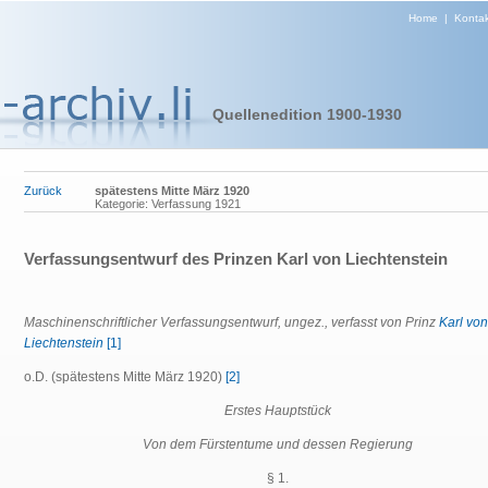
Home
|
Kontak
Quellenedition 1900-1930
Zurück
spätestens Mitte März 1920
Kategorie: Verfassung 1921
Verfassungsentwurf des Prinzen Karl von Liechtenstein
Maschinenschriftlicher Verfassungsentwurf, ungez., verfasst von Prinz
Karl von
Liechtenstein
[1]
o.D. (spätestens Mitte März 1920)
[2]
Erstes Hauptstück
Von dem Fürstentume und dessen Regierung
§ 1.