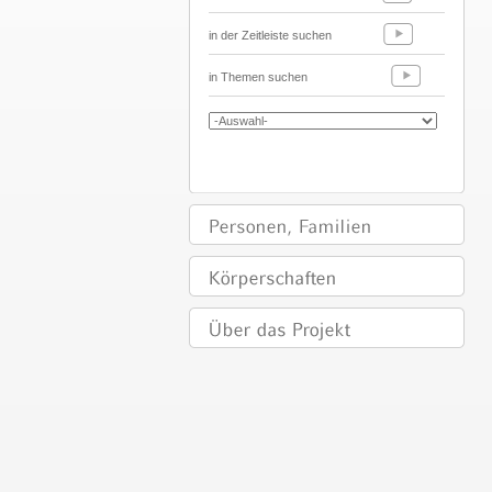
in der Zeitleiste suchen
in Themen suchen