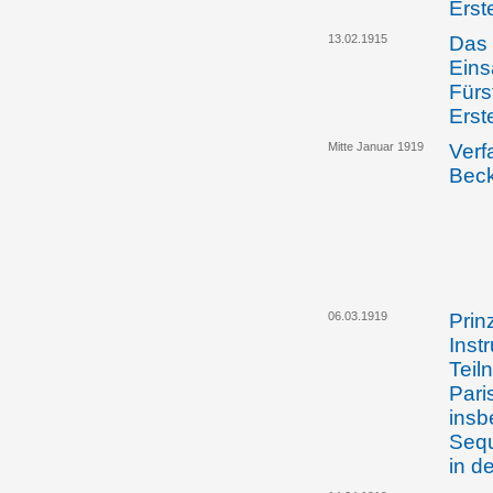
Erst
13.02.1915
Das 
Eins
Fürs
Erst
Mitte Januar 1919
Verf
Bec
06.03.1919
Prin
Inst
Teil
Pari
insb
Sequ
in d